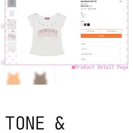
Product Detail Page
TONE
&