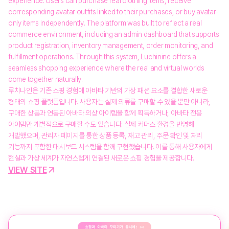
experience. Users can purchase real clothing items, receive
corresponding avatar outfits linked to their purchases, or buy avatar-
only items independently. The platform was built to reflect a real
commerce environment, including an admin dashboard that supports
product registration, inventory management, order monitoring, and
fulfillment operations. Through this system, Luchinine offers a
seamless shopping experience where the real and virtual worlds
come together naturally.
루치나인은 기존 쇼핑 경험에 아바타 기반의 가상 패션 요소를 결합한 새로운
형태의 쇼핑 플랫폼입니다. 사용자는 실제 의류를 구매할 수 있을 뿐만 아니라,
구매한 상품과 연동된 아바타 의상 아이템을 함께 획득하거나, 아바타 전용
아이템만 개별적으로 구매할 수도 있습니다. 실제 커머스 환경을 반영해
개발했으며, 관리자 페이지를 통한 상품 등록, 재고 관리, 주문 확인 및 처리
기능까지 포함한 대시보드 시스템을 함께 구현했습니다. 이를 통해 사용자에게
현실과 가상 세계가 자연스럽게 연결된 새로운 쇼핑 경험을 제공합니다.
VIEW SITE