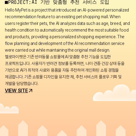
AI 기반 맞춤형 추천 서비스 도입
PROJECT:
Hello MyPet is a project that introduced an AI-powered personalized
recommendation feature to an existing pet shopping mall. When
users register their pets, the AI analyzes data such as age, breed, and
health condition to automatically recommend the most suitable food
and products, providing a personalized shopping experience. The
flow planning and development of the AI recommendation service
were carried out while maintaining the original mall design.
헬로마이펫은 기존 반려동물 쇼핑몰에 AI 맞춤형 추천 기능을 도입한
프로젝트입니다. 사용자가 반려견 정보를 등록하면, 나이·견종·건강 상태 등을
기반으로 AI가 최적의 사료와 용품을 자동 추천하여 개인화된 쇼핑 경험을
제공합니다. 기존 쇼핑몰 디자인을 유지한 채, 추천 서비스의 플로우 기획 및
개발을 담당했습니다.
VIEW SITE