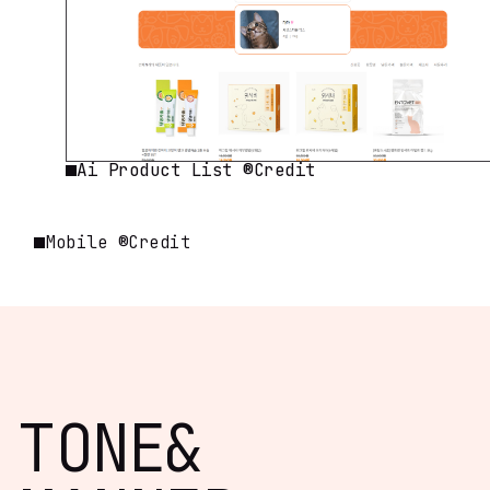
Ai Product List ®Credit
Mobile ®Credit
TONE
&