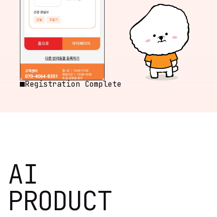
Registration Complete
AI
PRODUCT