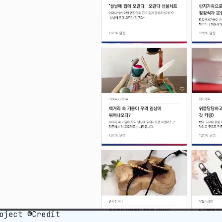
oject ®Credit