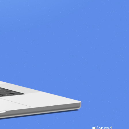
Korowd