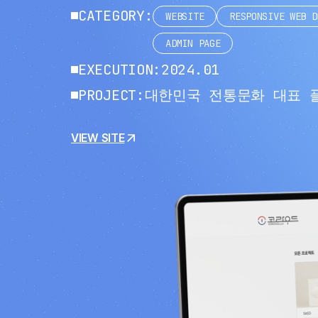
CATEGORY:
WEBSITE
RESPONSIVE WEB D
ADMIN PAGE
EXECUTION:
2024.01
PROJECT:
대한민국 전통문화 대표 
VIEW SITE