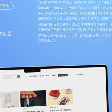
creators' works through both online and offline ch
ESIGN
Korean culture worldwide. To accomplish these ob
designed for the convenience of both creators a
코라우드는 지속가능하고 경쟁력 있는 전통문화 시장을 구
전통문화를 일상생활에 자연스럽게 녹여내어 대중에게 더욱
온라인과 오프라인을 아우르는 다채로운 창작자들의 작품을
플랫폼
알리는 것을 목표로 합니다. 이러한 목표를 달성하고자 창
구축했습니다.