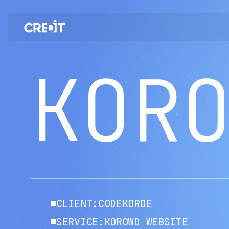
코라우드 프로젝트 — 크레드잇 포트폴리오
KOR
CLIENT:
CODEKORDE
SERVICE:
KOROWD WEBSITE