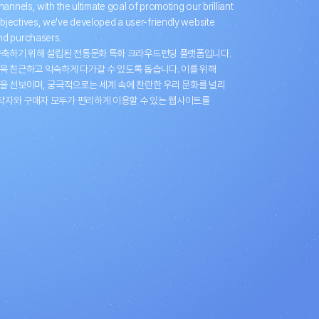
annels, with the ultimate goal of promoting our brilliant
jectives, we've developed a user-friendly website
nd purchasers.
축하기 위해 설립된 전통문화 특화 크라우드펀딩 플랫폼입니다.
 친근하고 익숙하게 다가갈 수 있도록 돕습니다. 이를 위해
 선보이며, 궁극적으로는 세계 속에 찬란한 우리 문화를 널리
작자와 구매자 모두가 편리하게 이용할 수 있는 웹사이트를