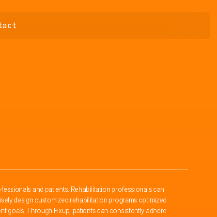
tact
ofessionals and patients. Rehabilitation professionals can
ecisely design customized rehabilitation programs optimized
ment goals. Through Fixup, patients can consistently adhere