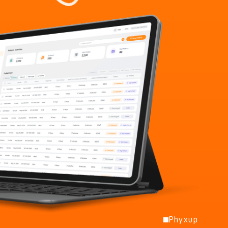
Phyxup