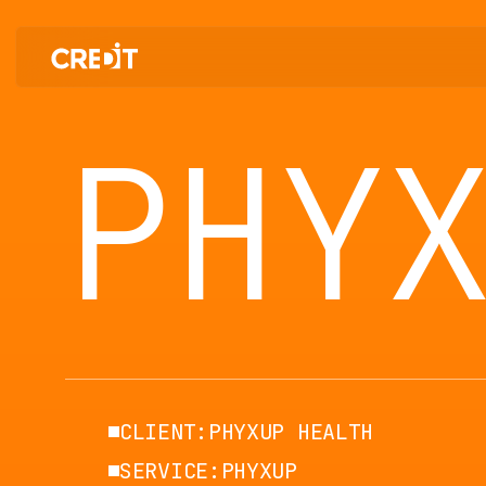
픽스업 프로젝트 — 크레드잇 포트폴리오
PHY
CLIENT:
PHYXUP HEALTH
SERVICE:
PHYXUP