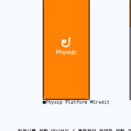
Phyxup Platform ®Credit