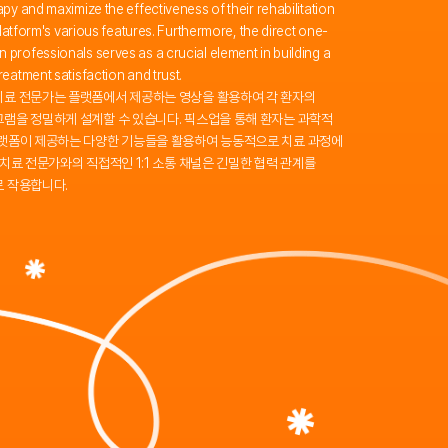
py and maximize the effectiveness of their rehabilitation
platform's various features. Furthermore, the direct one-
professionals serves as a crucial element in building a
eatment satisfaction and trust.
치료 전문가는 플랫폼에서 제공하는 영상을 활용하여 각 환자의
램을 정밀하게 설계할 수 있습니다. 픽스업을 통해 환자는 과학적
플랫폼이 제공하는 다양한 기능들을 활용하여 능동적으로 치료 과정에
치료 전문가와의 직접적인 1:1 소통 채널은 긴밀한 협력 관계를
로 작용합니다.