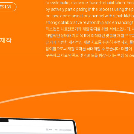
to systematic, evidence-based rehabilitation thera
ESIGN
by actively participating in the process using the 
on-one communication channel with rehabilitation 
strong collaborative relationship and enhancing tr
픽스업은 치료전문가와 재활 환자를 위한 서비스입니다. 
개별적인 상태와 치료 목표에 최적화된 맞춤형 재활 프로그
 제작
근거에 기반한 체계적인 재활 치료를 꾸준히 수행하고, 
참여함으로써 재활 효과를 극대화할 수 있습니다. 더불어, 
구축하고 치료 만족도 및 신뢰도를 향상시키는 핵심 요소