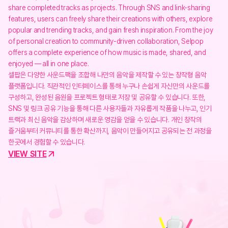
share completed tracks as projects. Through SNS and link-sharing
features, users can freely share their creations with others, explore
popular and trending tracks, and gain fresh inspiration. From the joy
of personal creation to community-driven collaboration, Selpop
offers a complete experience of how music is made, shared, and
enjoyed — all in one place.
셀팝은 다양한 사운드팩을 조합해 나만의 음악을 제작할 수 있는 창작형 음악
플랫폼입니다. 직관적인 인터페이스를 통해 누구나 손쉽게 자신만의 사운드를
구성하고, 완성된 음원을 프로젝트 형태로 저장 및 공유할 수 있습니다. 또한,
SNS 및 링크 공유 기능을 통해 다른 사용자들과 자유롭게 작품을 나누고, 인기
트랙과 최신 음악을 감상하며 새로운 영감을 얻을 수 있습니다. 개인 창작의
즐거움부터 커뮤니티를 통한 확산까지, 음악이 만들어지고 공유되는 전 과정을
한곳에서 경험할 수 있습니다.
VIEW SITE