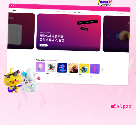
Selpop