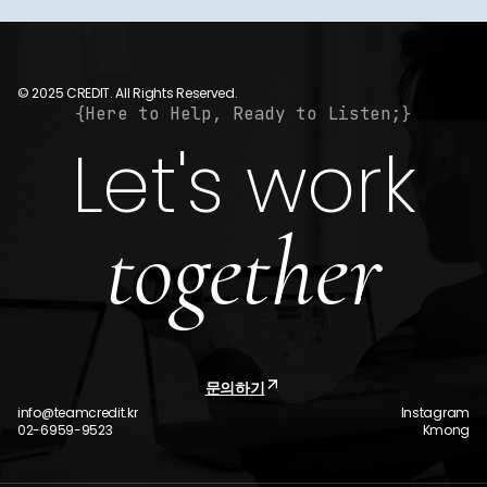
© 2025 CREDIT. All Rights Reserved.
{Here to Help, Ready to Listen;}
Let's work
together
문의하기
info@teamcredit.kr
Instagram
02-6959-9523
Kmong