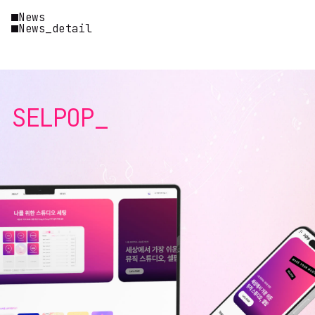
News
News_detail
SELPOP_