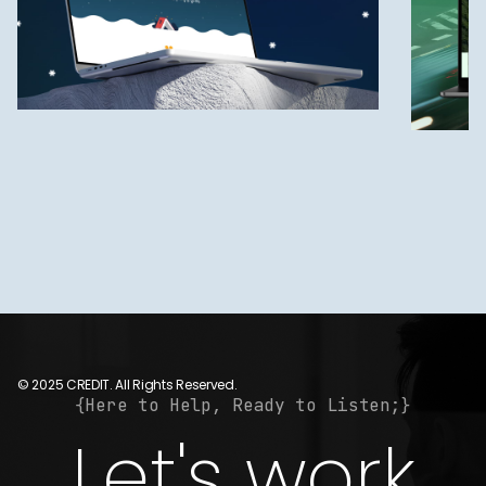
© 2025 CREDIT. All Rights Reserved.
{Here to Help, Ready to Listen;}
Let's work