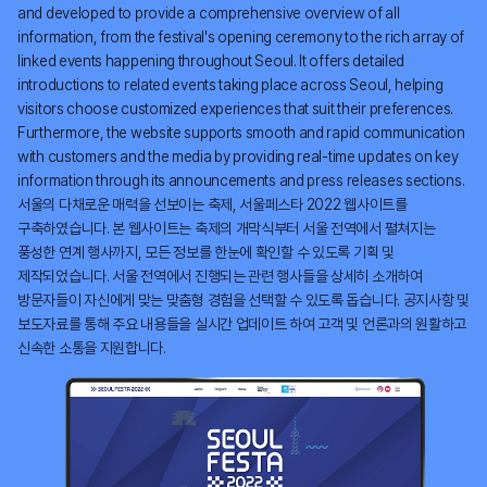
and developed to provide a comprehensive overview of all
information, from the festival's opening ceremony to the rich array of
linked events happening throughout Seoul. It offers detailed
introductions to related events taking place across Seoul, helping
visitors choose customized experiences that suit their preferences.
Furthermore, the website supports smooth and rapid communication
with customers and the media by providing real-time updates on key
information through its announcements and press releases sections.
서울의 다채로운 매력을 선보이는 축제, 서울페스타 2022 웹사이트를
구축하였습니다. 본 웹사이트는 축제의 개막식부터 서울 전역에서 펼쳐지는
풍성한 연계 행사까지, 모든 정보를 한눈에 확인할 수 있도록 기획 및
제작되었습니다. 서울 전역에서 진행되는 관련 행사들을 상세히 소개하여
방문자들이 자신에게 맞는 맞춤형 경험을 선택할 수 있도록 돕습니다. 공지사항 및
보도자료를 통해 주요 내용들을 실시간 업데이트 하여 고객 및 언론과의 원활하고
신속한 소통을 지원합니다.