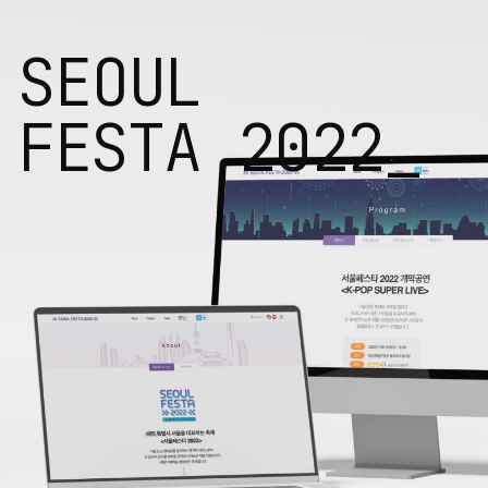
SEOUL
FESTA 2022_