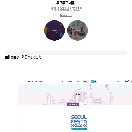
Home ®Credit