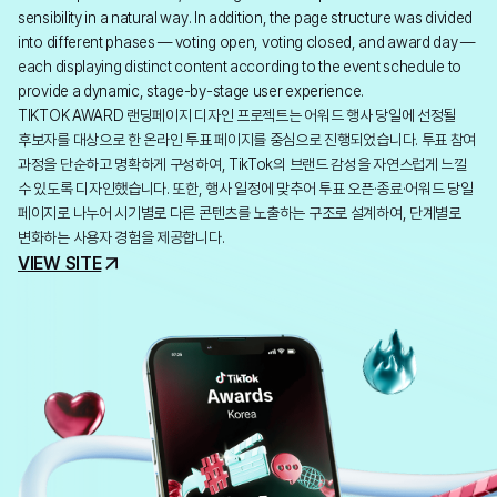
sensibility in a natural way. In addition, the page structure was divided
into different phases — voting open, voting closed, and award day —
each displaying distinct content according to the event schedule to
provide a dynamic, stage-by-stage user experience.
TIKTOK AWARD 랜딩페이지 디자인 프로젝트는 어워드 행사 당일에 선정될
후보자를 대상으로 한 온라인 투표 페이지를 중심으로 진행되었습니다. 투표 참여
과정을 단순하고 명확하게 구성하여, TikTok의 브랜드 감성을 자연스럽게 느낄
수 있도록 디자인했습니다. 또한, 행사 일정에 맞추어 투표 오픈·종료·어워드 당일
페이지로 나누어 시기별로 다른 콘텐츠를 노출하는 구조로 설계하여, 단계별로
변화하는 사용자 경험을 제공합니다.
VIEW SITE