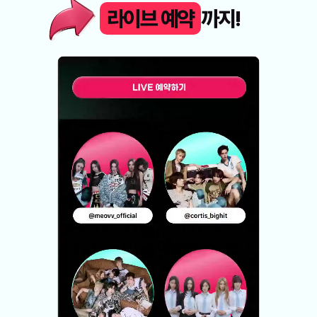
라이브 예약
까지!