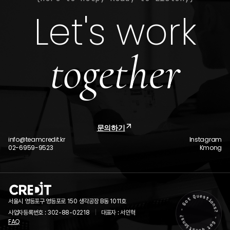
Let's work
together
문의하기
info@teamcredit.kr
Instagram
02-6959-9523
Kmong
서울시 영등포구 영등포로 150 생각공장 B동 1011호
ㅣ
사업자등록번호 : 302-88-02218
대표자 : 서인혁
FAQ