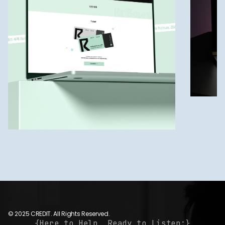
© 2025 CREDIT. All Rights Reserved.
{Here to Help, Ready to Listen;}